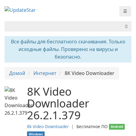
☰
Все файлы для бесплатного скачивания. Только
исходные файлы. Проверено на вирусы и
безопасно.
Домой
Интернет
8K Video Downloader
8K Video
Downloader
26.2.1.379
8k Video Downloader
❘
Бесплатное ПО
Android
Windows