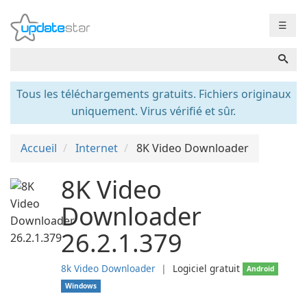
☰
Tous les téléchargements gratuits. Fichiers originaux
uniquement. Virus vérifié et sûr.
Accueil
Internet
8K Video Downloader
8K Video
Downloader
26.2.1.379
8k Video Downloader
❘
Logiciel gratuit
Android
Windows