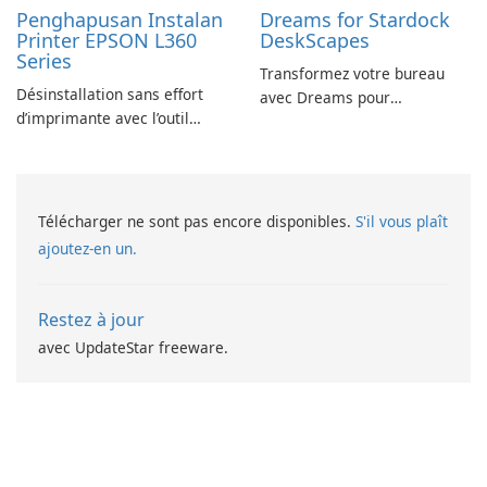
Penghapusan Instalan
Dreams for Stardock
Printer EPSON L360
DeskScapes
Series
Transformez votre bureau
Désinstallation sans effort
avec Dreams pour
d’imprimante avec l’outil
DeskScapes
EPSON L360 Series
Télécharger ne sont pas encore disponibles.
S'il vous plaît
ajoutez-en un.
Restez à jour
avec UpdateStar freeware.