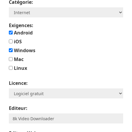
Catégorie:
Exigences:
Android
iOS
Windows
Mac
Linux
Licence:
Editeur: