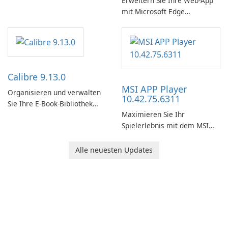
Erweitern Sie Ihre Web-App
mit Microsoft Edge
WebView2 Runtime!
Calibre 9.13.0
MSI APP Player
Organisieren und verwalten
10.42.75.6311
Sie Ihre E-Book-Bibliothek
Maximieren Sie Ihr
ganz einfach mit Calibre.
Spielerlebnis mit dem MSI
APP Player!
Alle neuesten Updates