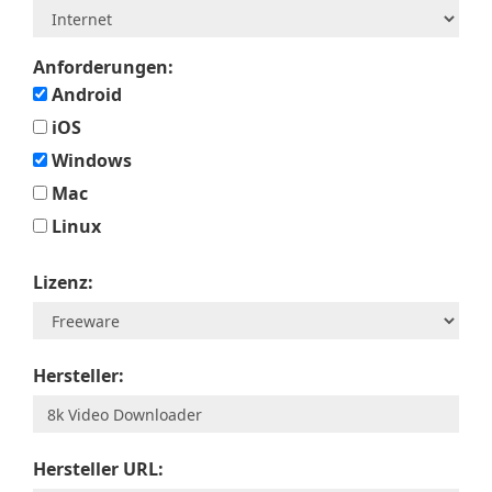
Anforderungen:
Android
iOS
Windows
Mac
Linux
Lizenz:
Hersteller:
Hersteller URL: