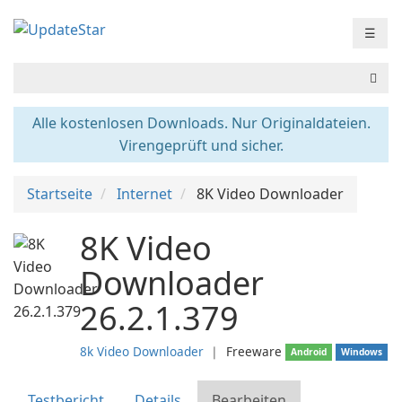
☰
Alle kostenlosen Downloads. Nur Originaldateien.
Virengeprüft und sicher.
Startseite
Internet
8K Video Downloader
8K Video
Downloader
26.2.1.379
8k Video Downloader
❘
Freeware
Android
Windows
Testbericht
Details
Bearbeiten