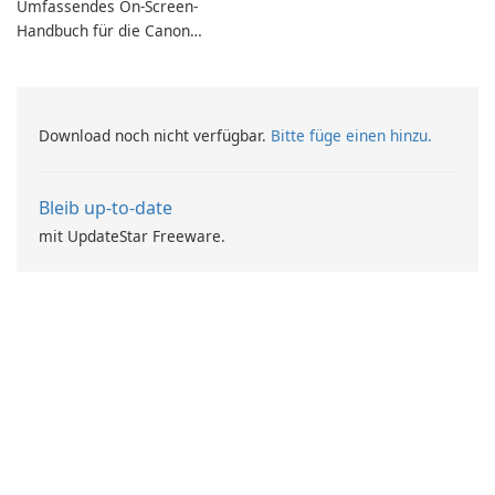
Umfassendes On-Screen-
MiniTool MovieMaker.
Handbuch für die Canon
iX6700-Serie
Download noch nicht verfügbar.
Bitte füge einen hinzu.
Bleib up-to-date
mit UpdateStar Freeware.