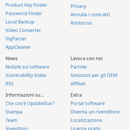
Product Key Finder
Privacy
Password Finder
Annulla i contratti
Local Backup
Rimborso
Video Converter
SigParser
AppCleaner
News
Lavora con noi
Notizie sul software
Partner
Vulnerability Index
Soluzioni per gli OEM
RSS
Affiliati
Informazioni su…
Extra
Che cos'è UpdateStar?
Portal software
Stampa
Diventa un rivenditore
Team
Localizzazione
Investitori
Licenze gratis