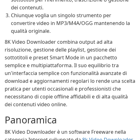
dei contenuti.
Chiunque voglia un singolo strumento per
convertire video in MP3/M4A/OGG mantenendo la
qualità originale.
8K Video Downloader combina output ad alta
risoluzione, gestione delle playlist, gestione dei
sottotitoli e preset Smart Mode in un pacchetto
semplice e multipiattaforma. Il suo equilibrio tra
un'interfaccia semplice con funzionalità avanzate di
download e aggiornamenti regolari lo rende una scelta
pratica per utenti occasionali e professionisti che
necessitano di copie offline affidabili e di alta qualità
dei contenuti video online.
Panoramica
8K Video Downloader è un software Freeware nella
categoria Internet sviluppato da
8k Video Downloader
.