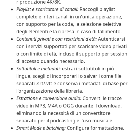
riproduzione 4K/8K.
Playlist e scaricatore di canali:
Raccogli playlist
complete e interi canali in un'unica operazione,
con supporto per la coda, la selezione selettiva
degli elementi e la ripresa in caso di fallimento.
Contenuti privati e con restrizioni d'età:
Autenticarsi
con i servizi supportati per scaricare video privati
o con limite di età, incluso il supporto per sessioni
di accesso quando necessario.
Sottotitoli e metadati:
estrai i sottotitoli in più
lingue, scegli di incorporarli o salvarli come file
separati .srt/.vtt e conserva i metadati di base per
l'organizzazione della libreria.
Estrazione e conversione audio:
Converti le tracce
video in MP3, M4A o OGG durante il download,
eliminando la necessità di un convertitore
separato per il podcasting e l'uso musicale.
Smart Mode e batching:
Configura formattazione,