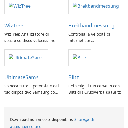
WizTree
Breitbandmessung
WizTree: Analizzatore di
Controlla la velocità di
spazio su disco velocissimo!
Internet con
Breitbandmessung by zafaco
GmbH!
UltimateSams
Blitz
Sblocca tutto il potenziale del
Coinvolgi il tuo cervello con
tuo dispositivo Samsung con
Blitz di ! Cruciverba KaaBlitz!
UltimateSams!
Download non ancora disponibile.
Si prega di
aggiungerne uno.